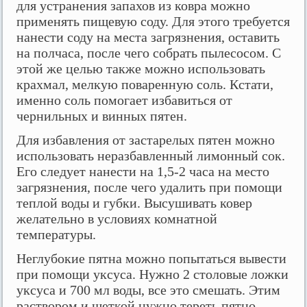
для устранения запахов из ковра можно
применять пищевую соду. Для этого требуется
нанести соду на места загрязнения, оставить
на полчаса, после чего собрать пылесосом. С
этой же целью также можно использовать
крахмал, мелкую поваренную соль. Кстати,
именно соль помогает избавиться от
чернильных и винных пятен.
Для избавления от застарелых пятен можно
использовать неразбавленный лимонный сок.
Его следует нанести на 1,5-2 часа на место
загрязнения, после чего удалить при помощи
теплой воды и губки. Высушивать ковер
желательно в условиях комнатной
температуры.
Неглубокие пятна можно попытаться вывести
при помощи уксуса. Нужно 2 столовые ложки
уксуса и 700 мл воды, все это смешать. Этим
раствором и щеткой нужно тереть пятно.