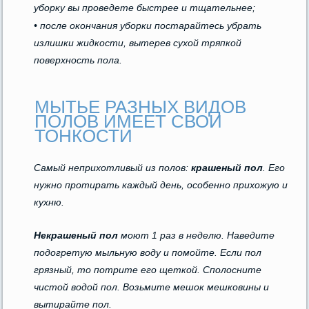
уборку вы проведете быстрее и тщательнее;
• после окончания уборки постарайтесь убрать
излишки жидкости, вытерев сухой тряпкой
поверхность пола.
МЫТЬЕ РАЗНЫХ ВИДОВ
ПОЛОВ ИМЕЕТ СВОИ
ТОНКОСТИ
Самый неприхотливый из полов:
крашеный пол
. Его
нужно протирать каждый день, особенно прихожую и
кухню.
Некрашеный пол
моют 1 раз в неделю. Наведите
подогретую мыльную воду и помойте. Если пол
грязный, то потрите его щеткой. Сполосните
чистой водой пол. Возьмите мешок мешковины и
вытирайте пол.