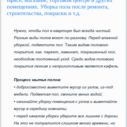
офисе, магазине, торговом центре и других
помещениях. Уборка пола после ремонта,
строительства, покраски и т.д.
Нужно, чтобы пол в квартире был всегда чистый.
Разные виды полов моют по-разному. Перед влажной
уборкой, подметите пол. Таким видам полового
покрытия, как: паркет, ламинат, покрашенный пол,
необходим постоянный уход. Среди видов полового
покрытия легким и неприхотливым является кафель.
Процесс мытья полов:
• добросовестно выметите мусор из углов, из-под
мебели. Подметая пол, смочите веник водой;
• начинайте уборку помещения с углов и выметайте
мусор в середину комнаты;
• перед началом уборки уберите все лишнее с дороги.
На это не потратится слишком много времени, но